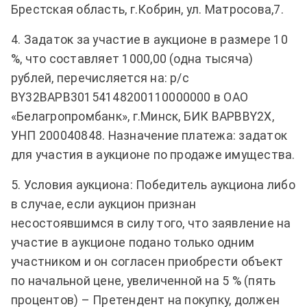
Брестская область, г.Кобрин, ул. Матросова,7.
4. Задаток за участие в аукционе в размере 10
%, что составляет 1000,00 (одна тысяча)
рублей, перечисляется на: р/с
BY
32
BAPB
30154148200110000000 в ОАО
«Белагропромбанк», г.Минск, БИК
BAPBBY
2Х,
УНП 200040848. Назначение платежа: задаток
для участия в аукционе по продаже имущества.
5. Условия аукциона: Победитель аукциона либо
в случае, если аукцион признан
несостоявшимся в силу того, что заявление на
участие в аукционе подано только одним
участником и он согласен приобрести объект
по начальной цене, увеличенной на 5 % (пять
процентов) – Претендент на покупку, должен