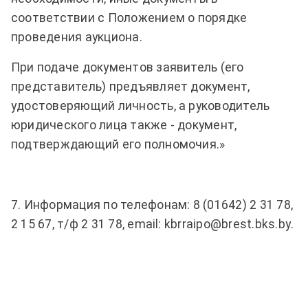
соответствии с Положением о порядке
проведения аукциона.
При подаче документов заявитель (его
представитель) предъявляет документ,
удостоверяющий личность, а руководитель
юридического лица также - документ,
подтверждающий его полномочия.»
7. Информация по телефонам: 8 (01642) 2 31 78,
2 15 67, т/ф 2 31 78,
email
:
kbrraipo
@
brest
.
bks
.
by
.