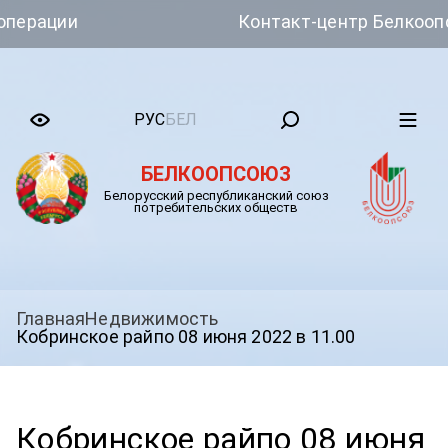
рации
Контакт-центр Белкоопсою
РУС
БЕЛ
БЕЛКООПСОЮЗ
Белорусский республиканский союз
потребительских обществ
Главная
Недвижимость
Кобринское райпо 08 июня 2022 в 11.00
Кобринское райпо 08 июня