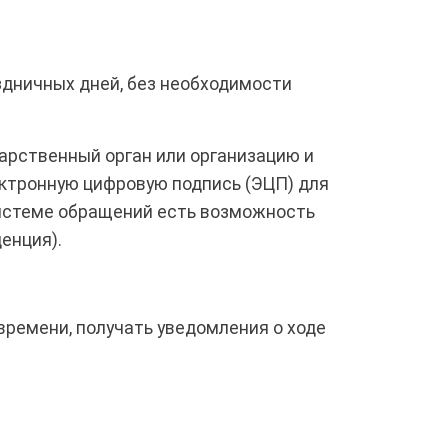
здничных дней, без необходимости
арственный орган или организацию и
ектронную цифровую подпись (ЭЦП) для
Системе обращений есть возможность
енция).
ремени, получать уведомления о ходе