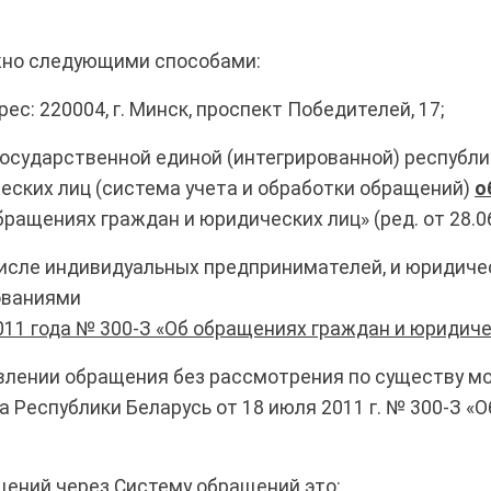
жно следующими способами:
ес: 220004, г. Минск, проспект Победителей, 17;
государственной единой (интегрированной) республ
еских лиц (система учета и обработки обращений)
о
бращениях граждан и юридических лиц» (ред. от 28.06
исле индивидуальных предпринимателей, и юридиче
ованиями
011 года № 300-З «Об обращениях граждан и юридиче
влении обращения без рассмотрения по существу м
а Республики Беларусь от 18 июля 2011 г. № 300-З 
ений через Систему обращений это: