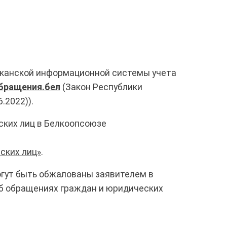
иканской информационной системы учета
бращения.бел
(Закон Республики
.2022)).
ских лиц в Белкоопсоюзе
ских лиц»
.
огут быть обжалованы заявителем в
«Об обращениях граждан и юридических