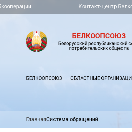
ции
Контакт-центр Белкоопсоюза
БЕЛКООПСОЮЗ
Белорусский республиканский 
потребительских обществ
БЕЛКООПСОЮЗ
ОБЛАСТНЫЕ ОРГАНИЗАЦ
Главная
Система обращений