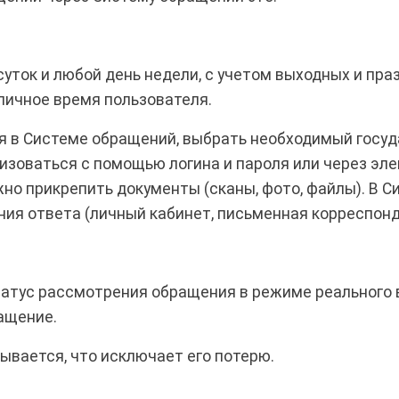
уток и любой день недели, с учетом выходных и пра
личное время пользователя.
я в Системе обращений, выбрать необходимый госуд
ризоваться с помощью логина и пароля или через эл
но прикрепить документы (сканы, фото, файлы). В 
ния ответа (личный кабинет, письменная корреспонд
атус рассмотрения обращения в режиме реального в
ащение.
ывается, что исключает его потерю.