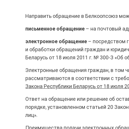
Направить обращение в Белкоопсоюз мо
письменное обращение
– на почтовый адр
электронное обращение
– посредством 
и обработки обращений граждан и юридич
Беларусь от 18 июля 2011 г. № 300-З «Об о
Электронные обращения граждан, в том ч
рассматриваются в соответствии с треб
Закона Республики Беларусь от 18 июля 2
Ответ на обращение или решение об оста
порядке, установленном статьей 20 Закон
лиц».
Преимущества подачи электронных обращ