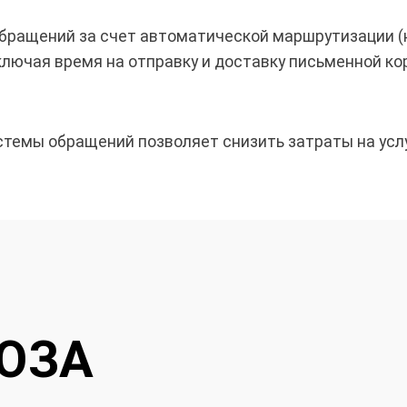
обращений за счет автоматической маршрутизации 
сключая время на отправку и доставку письменной 
емы обращений позволяет снизить затраты на услу
ЮЗА