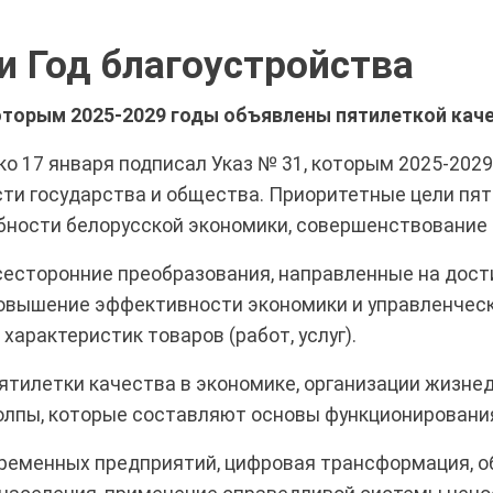
и Год благоустройства
оторым 2025-2029 годы объявлены пятилеткой кач
о 17 января подписал Указ № 31, которым 2025-2029
ти государства и общества. Приоритетные цели пя
обности белорусской экономики, совершенствование
сесторонние преобразования, направленные на дост
повышение эффективности экономики и управленчес
арактеристик товаров (работ, услуг).
пятилетки качества в экономике, организации жизне
толпы, которые составляют основы функционировани
временных предприятий, цифровая трансформация, о