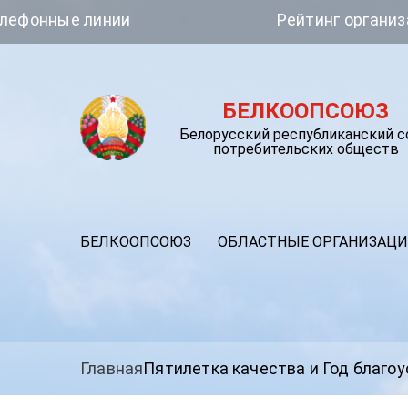
инии
Рейтинг организаций - Качес
БЕЛКООПСОЮЗ
Белорусский республиканский 
потребительских обществ
БЕЛКООПСОЮЗ
ОБЛАСТНЫЕ ОРГАНИЗАЦ
Главная
Пятилетка качества и Год благо