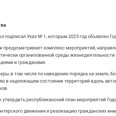
тва
 подписал Указ № 1, которым 2025 год объявлен Го
а и предусматривает комплекс мероприятий, направ
тетически организованной среды жизнедеятельности
ациями и гражданами.
еры, в том числе по наведению порядка на земле, б
ию в надлежащем состоянии территорий вдоль авто
ков.
к утвердить республиканский план мероприятий Года
нтерского движения и реализацию гражданских ини