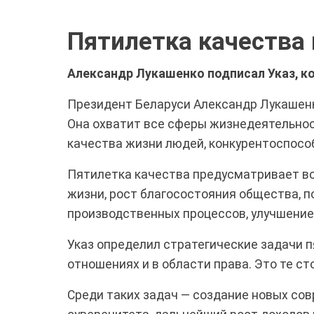
Пятилетка качества 
Александр Лукашенко подписал Указ, к
Президент Беларуси Александр Лукашенк
Она охватит все сферы жизнедеятельнос
качества жизни людей, конкурентоспос
Пятилетка качества предусматривает в
жизни, рост благосостояния общества, 
производственных процессов, улучшение х
Указ определил стратегические задачи 
отношениях и в области права. Это те с
Среди таких задач — создание новых со