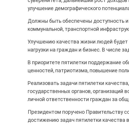
суверенитета, дальнейший рост доходов
улучшение демографического потенциала
Должны быть обеспечены доступность и 
коммунальной, транспортной инфраструк
Улучшению качества жизни людей будет
нагрузки на граждан и бизнес. В числе з
В приоритете пятилетки поддержание об
ценностей, патриотизма, повышение поли
Реализовать задачи пятилетки качества
государственных органов, организаций 
личной ответственности граждан за общи
Президентом поручено Правительству с
достижению задач пятилетки качества в 