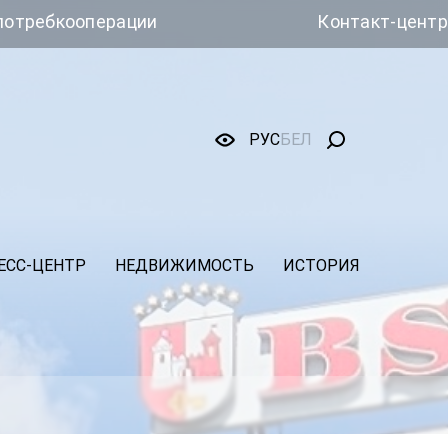
рации
Контакт-центр Белкоопсо
РУС
БЕЛ
ЕСС-ЦЕНТР
НЕДВИЖИМОСТЬ
ИСТОРИЯ