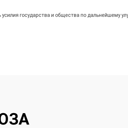
ь усилия государства и общества по дальнейшему у
ЮЗА