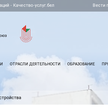
тво-услуг.бел
Вести потребкоопе
союз
ИИ
ОТРАСЛИ ДЕЯТЕЛЬНОСТИ
ОБРАЗОВАНИЕ
ПР
устройства