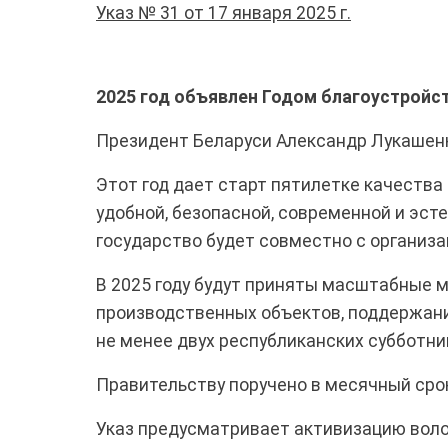
Указ № 31 от 17 января 2025 г.
2025 год объявлен Годом благоустройс
Президент Беларуси Александр Лукашенко
Этот год дает старт пятилетке качеств
удобной, безопасной, современной и эс
государство будет совместно с организ
В 2025 году будут приняты масштабные м
производственных объектов, поддержан
не менее двух республиканских субботни
Правительству поручено в месячный сро
Указ предусматривает активизацию воло