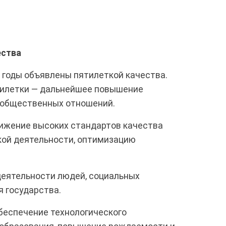
ества
 годы объявлены пятилеткой качества.
тилетки — дальнейшее повышение
 общественных отношений.
ижение высоких стандартов качества
кой деятельности, оптимизацию
деятельности людей, социальных
я государства.
беспечение технологического